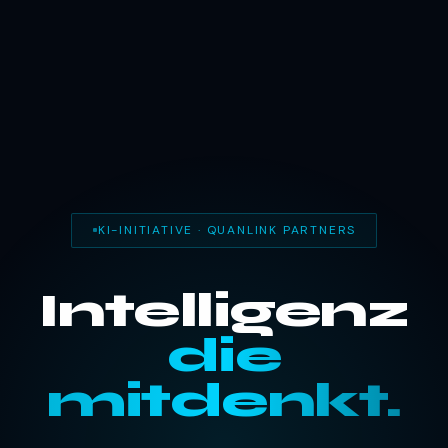
KI-INITIATIVE · QUANLINK PARTNERS
Intelligenz
die
mitdenkt.