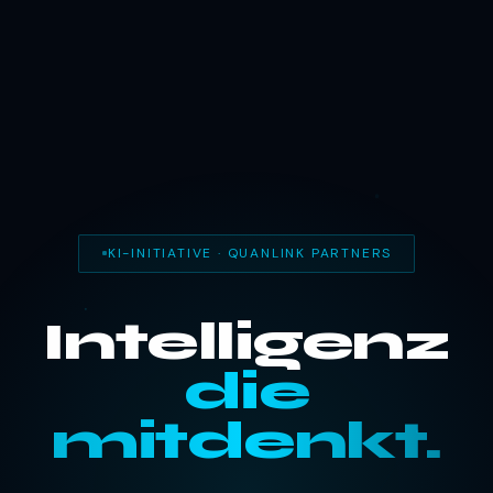
KI-INITIATIVE · QUANLINK PARTNERS
Intelligenz
die
mitdenkt.